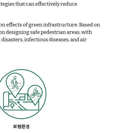
tegies that can effectively reduce
n effects of green infrastructure. Based on
 on designing safe pedestrian areas, with
isasters, infectious diseases, and air
보행환경