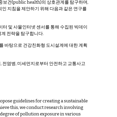
공중보건(public health)의 상호관계를 탐구하며,
인 지침을 제안하기 위해 다음과 같은 연구를
이터 및 사물인터넷 센서를 통해 수집된 빅데이
시설계 전략을 탐구합니다.
이를 바탕으로 건강친화형 도시설계에 대한 계획
해, 전염병, 미세먼지로부터 안전하고 교통사고
opose guidelines for creating a sustainable
hieve this, we conduct research involving
 degree of pollution exposure in various