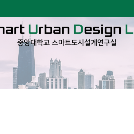
ip to main content
Skip to navigat