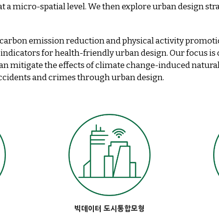
at a micro-spatial level. We then explore urban design stra
carbon emission reduction and physical activity promotio
indicators for health-friendly urban design. Our focus is
n mitigate the effects of climate change-induced natural d
 accidents and crimes through urban design.
빅데이터 도시통합모형