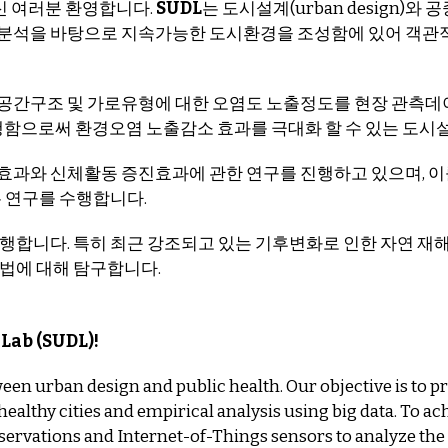
신 여러분 환영합니다.
SUDL
는 도시설계(urban design)와 
분석을 바탕으로 지속가능한 도시환경을 조성함에 있어 객관적
공간구조 및 가로유형에 대한 오염도 노출정도를 현장 관측데
을 진행함으로써 환경오염 노출감소 효과를 극대화 할 수 있는 도
효과와 신체활동 증진효과에 관한 연구를 진행하고 있으며, 
는 연구를 수행합니다.
행합니다. 특히 최근 강조되고 있는 기후변화로 인한 자연 재
법에 대해 탐구합니다.
Lab (SUDL)!
en urban design and public health. Our objective is to pr
althy cities and empirical analysis using big data. To ac
observations and Internet-of-Things sensors to analyze the