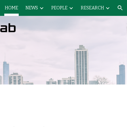
HOME
NEWS
PEOPLE
RESEARCH
ion