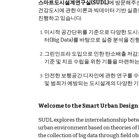
스마트도시설계연구실(SUDL)
에 방문해주
건강도시에 관한 이론과 빅데이터 기반 실증
진행하고 있습니다.
미시적 공간단위를 기준으로 다양한 도시
터(Big Data)를 바탕으로 실증 분석
그린인프라 도입으로 인한 탄소배출 저감
기준 및 지표 수립을 위한 기틀을 마련하
안전한 보행공간 디자인에 관한 연구를 수
및 범죄가 예방되는 도시설계의 다양한 기
Welcome to the Smart Urban Design 
SUDL explores the interrelationship betwe
urban environment based on theories of he
the collection of big data through field 